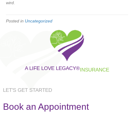
wird.
Posted in
Uncategorized
A LIFE LOVE LEGACY
®
INSURANCE
LET'S GET STARTED
Book an Appointment