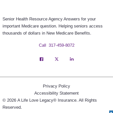
Senior Health Resource Agency
Answers for your
important Medicare question. Helping seniors access
thousands of dollars in New Medicare Benefits.
Call
317-459-8072
Privacy Policy
Accessibility Statement
© 2026
A Life Love Legacy® Insurance.
All Rights
Reserved.