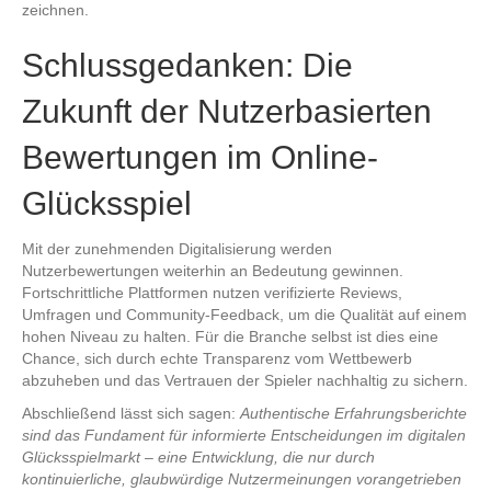
zeichnen.
Schlussgedanken: Die
Zukunft der Nutzerbasierten
Bewertungen im Online-
Glücksspiel
Mit der zunehmenden Digitalisierung werden
Nutzerbewertungen weiterhin an Bedeutung gewinnen.
Fortschrittliche Plattformen nutzen verifizierte Reviews,
Umfragen und Community-Feedback, um die Qualität auf einem
hohen Niveau zu halten. Für die Branche selbst ist dies eine
Chance, sich durch echte Transparenz vom Wettbewerb
abzuheben und das Vertrauen der Spieler nachhaltig zu sichern.
Abschließend lässt sich sagen:
Authentische Erfahrungsberichte
sind das Fundament für informierte Entscheidungen im digitalen
Glücksspielmarkt – eine Entwicklung, die nur durch
kontinuierliche, glaubwürdige Nutzermeinungen vorangetrieben