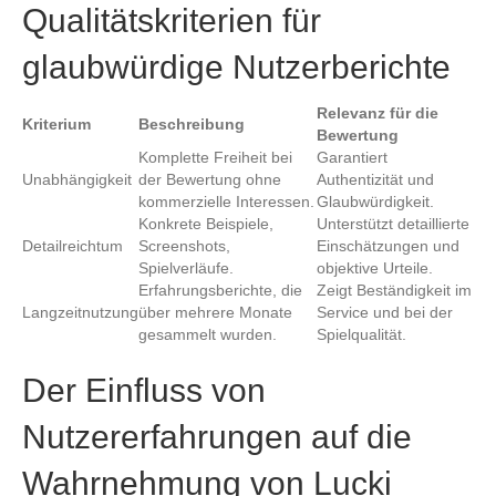
Qualitätskriterien für
glaubwürdige Nutzerberichte
Relevanz für die
Kriterium
Beschreibung
Bewertung
Komplette Freiheit bei
Garantiert
Unabhängigkeit
der Bewertung ohne
Authentizität und
kommerzielle Interessen.
Glaubwürdigkeit.
Konkrete Beispiele,
Unterstützt detaillierte
Detailreichtum
Screenshots,
Einschätzungen und
Spielverläufe.
objektive Urteile.
Erfahrungsberichte, die
Zeigt Beständigkeit im
Langzeitnutzung
über mehrere Monate
Service und bei der
gesammelt wurden.
Spielqualität.
Der Einfluss von
Nutzererfahrungen auf die
Wahrnehmung von Lucki