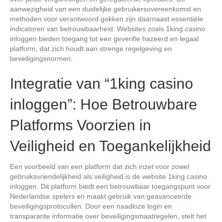
aanwezigheid van een duidelijke gebruikersovereenkomst en
methoden voor verantwoord gokken zijn daarnaast essentiële
indicatoren van betrouwbaarheid. Websites zoals 1king casino
inloggen bieden toegang tot een geverifie hazeerd en legaal
platform, dat zich houdt aan strenge regelgeving en
beveiligingsnormen.
Integratie van “1king casino
inloggen”: Hoe Betrouwbare
Platforms Voorzien in
Veiligheid en Toegankelijkheid
Een voorbeeld van een platform dat zich inzet voor zowel
gebruiksvriendelijkheid als veiligheid is de website 1king casino
inloggen. Dit platform biedt een betrouwbaar toegangspunt voor
Nederlandse spelers en maakt gebruik van geavanceerde
beveiligingsprotocollen. Door een naadloze login en
transparante informatie over beveiligingsmaatregelen, stelt het