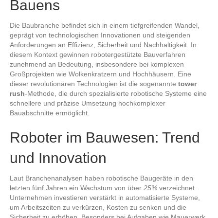
Bauens
Die Baubranche befindet sich in einem tiefgreifenden Wandel,
geprägt von technologischen Innovationen und steigenden
Anforderungen an Effizienz, Sicherheit und Nachhaltigkeit. In
diesem Kontext gewinnen robotergestützte Bauverfahren
zunehmend an Bedeutung, insbesondere bei komplexen
Großprojekten wie Wolkenkratzern und Hochhäusern. Eine
dieser revolutionären Technologien ist die sogenannte
tower
rush
-Methode, die durch spezialisierte robotische Systeme eine
schnellere und präzise Umsetzung hochkomplexer
Bauabschnitte ermöglicht.
Roboter im Bauwesen: Trend
und Innovation
Laut Branchenanalysen haben robotische Baugeräte in den
letzten fünf Jahren ein Wachstum von über
25%
verzeichnet.
Unternehmen investieren verstärkt in automatisierte Systeme,
um Arbeitszeiten zu verkürzen, Kosten zu senken und die
Sicherheit zu erhöhen. Besonders bei Aufgaben wie Mauerwerk,