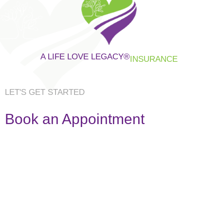
A LIFE LOVE LEGACY
®
INSURANCE
LET'S GET STARTED
Book an Appointment