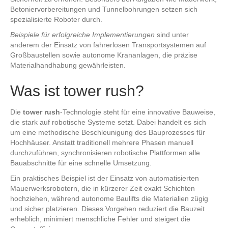
Betoniervorbereitungen und Tunnelbohrungen setzen sich
spezialisierte Roboter durch.
Beispiele für erfolgreiche Implementierungen
sind unter
anderem der Einsatz von fahrerlosen Transportsystemen auf
Großbaustellen sowie autonome Krananlagen, die präzise
Materialhandhabung gewährleisten.
Was ist
tower rush
?
Die
tower rush
-Technologie steht für eine innovative Bauweise,
die stark auf robotische Systeme setzt. Dabei handelt es sich
um eine methodische Beschleunigung des Bauprozesses für
Hochhäuser. Anstatt traditionell mehrere Phasen manuell
durchzuführen, synchronisieren robotische Plattformen alle
Bauabschnitte für eine schnelle Umsetzung.
Ein praktisches Beispiel ist der Einsatz von automatisierten
Mauerwerksrobotern, die in kürzerer Zeit exakt Schichten
hochziehen, während autonome Baulifts die Materialien zügig
und sicher platzieren. Dieses Vorgehen reduziert die Bauzeit
erheblich, minimiert menschliche Fehler und steigert die