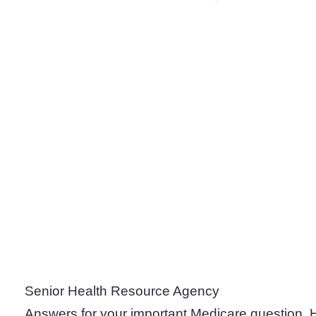
Senior Health Resource Agency
Answers for your important Medicare question. 