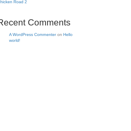
hicken Road 2
Recent Comments
A WordPress Commenter
on
Hello
world!