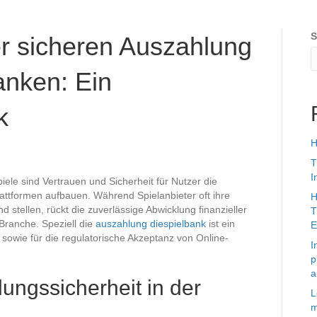
S
r sicheren Auszahlung
anken: Ein
k
H
T
I
ele sind Vertrauen und Sicherheit für Nutzer die
lattformen aufbauen. Während Spielanbieter oft ihre
H
d stellen, rückt die zuverlässige Abwicklung finanzieller
T
ranche. Speziell die
auszahlung diespielbank
ist ein
E
sowie für die regulatorische Akzeptanz von Online-
I
p
a
ungssicherheit in der
L
m