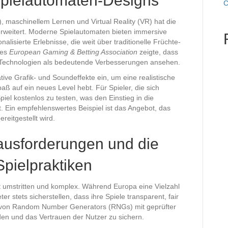
Spielautomaten-Designs
C
I), maschinellem Lernen und Virtual Reality (VR) hat die
 erweitert. Moderne Spielautomaten bieten immersive
isierte Erlebnisse, die weit über traditionelle Früchte-
des
European Gaming & Betting Association
zeigte, dass
 Technologien als bedeutende Verbesserungen ansehen.
tive Grafik- und Soundeffekte ein, um eine realistische
aß auf ein neues Level hebt. Für Spieler, die sich
iel kostenlos zu testen, was den Einstieg in die
. Ein empfehlenswertes Beispiel ist das Angebot, das
ereitgestellt wird.
ausforderungen und die
Spielpraktiken
st umstritten und komplex. Während Europa eine Vielzahl
 stets sicherstellen, dass ihre Spiele transparent, fair
g von Random Number Generators (RNGs) mit geprüfter
iden und das Vertrauen der Nutzer zu sichern.