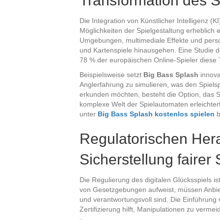
Transformation des 
Die Integration von Künstlicher Intelligenz (K
Möglichkeiten der Spielgestaltung erheblich
Umgebungen, multimediale Effekte und personal
und Kartenspiele hinausgehen. Eine Studie 
78 % der europäischen Online-Spieler diese
Beispielsweise setzt
Big Bass Splash
innova
Anglerfahrung zu simulieren, was den Spielsp
erkunden möchten, besteht die Option, das Sp
komplexe Welt der Spielautomaten erleichtert
unter
Big Bass Splash kostenlos spielen
b
Regulatorischen Her
Sicherstellung fairer 
Die Regulierung des digitalen Glücksspiels i
von Gesetzgebungen aufweist, müssen Anbieter
und verantwortungsvoll sind. Die Einführun
Zertifizierung hilft, Manipulationen zu verme