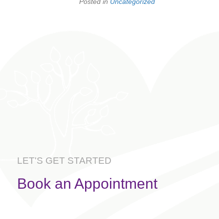
Posted in
Uncategorized
LET'S GET STARTED
Book an Appointment