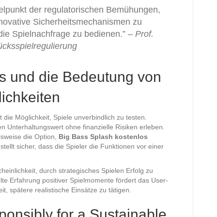
telpunkt der regulatorischen Bemühungen,
nnovative Sicherheitsmechanismen zu
 die Spielnachfrage zu bedienen.” –
Prof.
ücksspielregulierung
is und die Bedeutung von
ichkeiten
 die Möglichkeit, Spiele unverbindlich zu testen.
 Unterhaltungswert ohne finanzielle Risiken erleben.
elsweise die Option,
Big Bass Splash kostenlos
tellt sicher, dass die Spieler die Funktionen vor einer
einlichkeit, durch strategisches Spielen Erfolg zu
lte Erfahrung positiver Spielmomente fördert das User-
, spätere realistische Einsätze zu tätigen.
ponsibly for a Sustainable