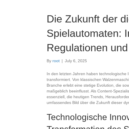
Die Zukunft der di
Spielautomaten: I
Regulationen und 
By
root
|
July 6, 2025
In den letzten Jahren haben technologische 
transformiert. Von klassischen Walzenmaschi
Branche erlebt eine stetige Evolution, die s
maßgeblich beeinflusst. Als Content-Spezialis
essenziell, die heutigen Trends, Herausfor
umfassendes Bild über die Zukunft dieser d
Technologische Innov