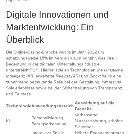
Digitale Innovationen und
Marktentwicklung: Ein
Überblick
Die Online-Casino-Branche wuchs im Jahr 2022 um
schätzungsweise
15%
im Vergleich zum Vorjahr, was ihre
Bedeutung in der digitalen Unterhaltungsindustrie
unterstreicht[^1^]. Hierbei spielen Technologien wie
künstliche
Intelligenz (KI)
,
erweiterte Realität (AR)
und
Blockchains
eine
zunehmend bedeutende Rolle bei der Gestaltung immersiver
Spielerlebnisse sowie bei der Sicherstellung von Transparenz
und Fairness.
Auswirkung auf die
Technologie
Anwendungsbereich
Branche
Verbesserte
Personalisierung,
KI
Nutzererfahrung, erhöhte
Betrugserkennung
Sicherheit
Interaktive Spiele,
Höhere Engagementraten,