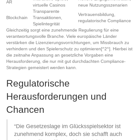
AR
virtuelle Casinos
neue Nutzungsszenarien
Transparente
Vertrauensbildung,
Blockchain
Transaktionen,
regulatorische Compliance
Spielintegrität
Gleichzeitig sorgt eine zunehmende Regulierung für eine
verantwortungsvolle Branche. Viele europäische Länder
verstärken die Lizenzierungsvorrichtungen, um Missbrauch zu
verhindern und den Spielerschutz zu optimieren[^2^]. Hierbei ist
die zeitnahe Anpassung an gesetzliche Vorgaben eine
Herausforderung, die nur mit gut durchdachten Compliance-
Strategien gemeistert werden kann.
Regulatorische
Herausforderungen und
Chancen
“Die Gesetzeslage im Glücksspielsektor ist
zunehmend komplex, doch sie schafft auch