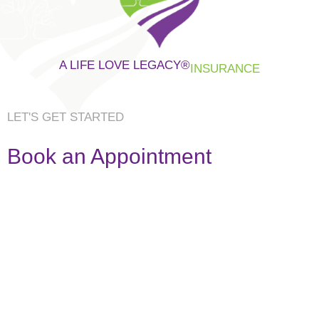
A LIFE LOVE LEGACY
®
INSURANCE
LET'S GET STARTED
Book an Appointment