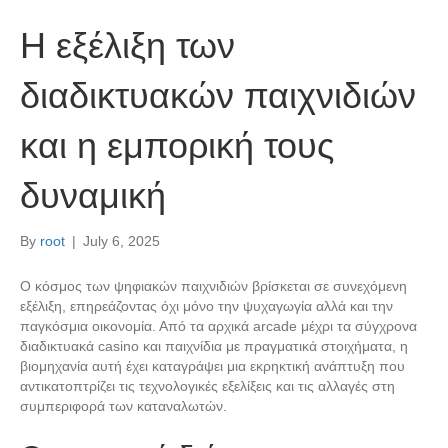
Η εξέλιξη των
διαδικτυακών παιχνιδιών
και η εμπορική τους
δυναμική
By
root
|
July 6, 2025
Ο κόσμος των ψηφιακών παιχνιδιών βρίσκεται σε συνεχόμενη
εξέλιξη, επηρεάζοντας όχι μόνο την ψυχαγωγία αλλά και την
παγκόσμια οικονομία. Από τα αρχικά arcade μέχρι τα σύγχρονα
διαδικτυακά casino και παιχνίδια με πραγματικά στοιχήματα, η
βιομηχανία αυτή έχει καταγράψει μια εκρηκτική ανάπτυξη που
αντικατοπτρίζει τις τεχνολογικές εξελίξεις και τις αλλαγές στη
συμπεριφορά των καταναλωτών.