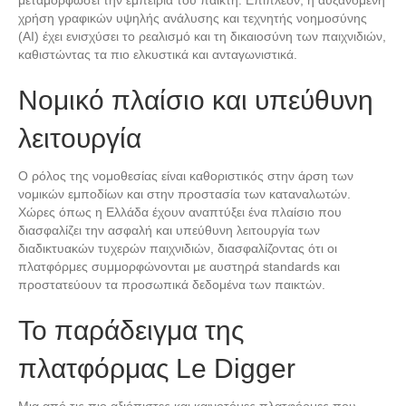
μεταμορφώσει την εμπειρία του παίκτη. Επιπλέον, η αυξανόμενη
χρήση γραφικών υψηλής ανάλυσης και τεχνητής νοημοσύνης
(AI) έχει ενισχύσει το ρεαλισμό και τη δικαιοσύνη των παιχνιδιών,
καθιστώντας τα πιο ελκυστικά και ανταγωνιστικά.
Νομικό πλαίσιο και υπεύθυνη
λειτουργία
Ο ρόλος της νομοθεσίας είναι καθοριστικός στην άρση των
νομικών εμποδίων και στην προστασία των καταναλωτών.
Χώρες όπως η Ελλάδα έχουν αναπτύξει ένα πλαίσιο που
διασφαλίζει την ασφαλή και υπεύθυνη λειτουργία των
διαδικτυακών τυχερών παιχνιδιών, διασφαλίζοντας ότι οι
πλατφόρμες συμμορφώνονται με αυστηρά standards και
προστατεύουν τα προσωπικά δεδομένα των παικτών.
Το παράδειγμα της
πλατφόρμας Le Digger