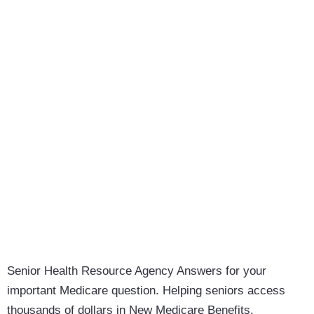
Senior Health Resource Agency
Answers for your
important Medicare question. Helping seniors access
thousands of dollars in New Medicare Benefits.