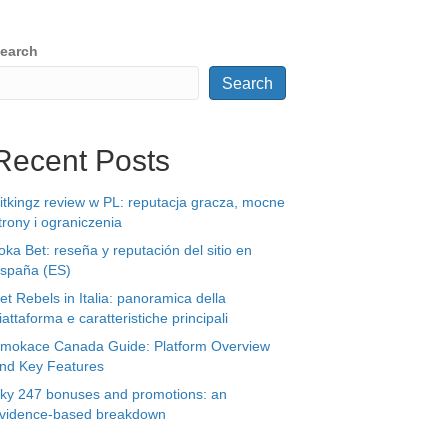
earch
Search
Recent Posts
itkingz review w PL: reputacja gracza, mocne
trony i ograniczenia
oka Bet: reseña y reputación del sitio en
spaña (ES)
et Rebels in Italia: panoramica della
iattaforma e caratteristiche principali
mokace Canada Guide: Platform Overview
nd Key Features
ky 247 bonuses and promotions: an
vidence-based breakdown