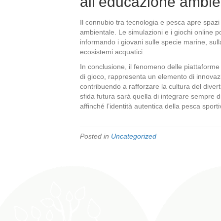
all’educazione ambie
Il connubio tra tecnologia e pesca apre spaz
ambientale. Le simulazioni e i giochi online p
informando i giovani sulle specie marine, sulla
ecosistemi acquatici.
In conclusione, il fenomeno delle piattaform
di gioco, rappresenta un elemento di innovazi
contribuendo a rafforzare la cultura del dive
sfida futura sarà quella di integrare sempre d
affinché l’identità autentica della pesca spo
Posted in
Uncategorized