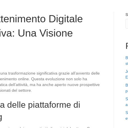
S
attenimento Digitale
iva: Una Visione
B
s
J
 una trasformazione significativa grazie all’avvento delle
E
rattenimento online. Questa evoluzione non solo ha
tica dell’attività, ma ha anche aperto nuove prospettive
B
ionati del settore.
p
S
a delle piattaforme di
a
S
g
e