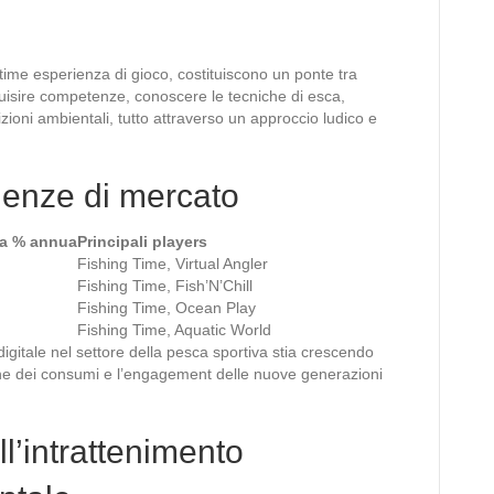
g time esperienza di gioco, costituiscono un ponte tra
cquisire competenze, conoscere le tecniche di esca,
izioni ambientali, tutto attraverso un approccio ludico e
ndenze di mercato
ta % annua
Principali players
Fishing Time, Virtual Angler
Fishing Time, Fish’N’Chill
Fishing Time, Ocean Play
Fishing Time, Aquatic World
digitale nel settore della pesca sportiva stia crescendo
he dei consumi e l’engagement delle nuove generazioni
ll’intrattenimento