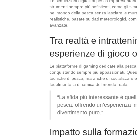
Le simulazioni digitali di pesca rappresentan
strumenti sempre più sofisticati, come gli sim
nel mondo della pesca senza lasciare le mura
realistiche, basate su dati meteorologici, co
avanzate.
Tra realtà e intratteni
esperienze di gioco o
Le piattaforme di gaming dedicate alla pes
conquistando sempre più appassionati. Questi
tecniche di pesca, ma anche di socializzare e 
fedelmente la dinamica del mondo reale.
“La sfida più interessante è quell
pesca, offrendo un’esperienza i
divertimento puro.”
Impatto sulla formazi