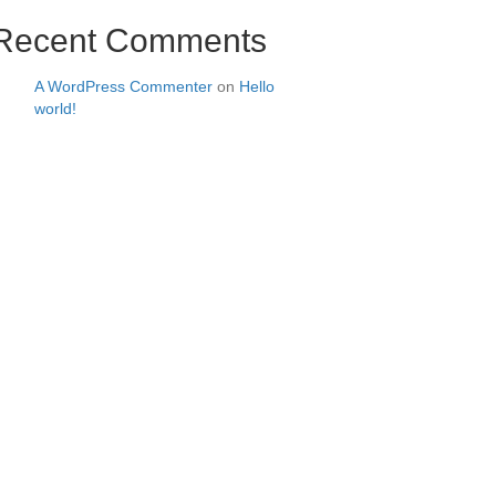
Recent Comments
A WordPress Commenter
on
Hello
world!