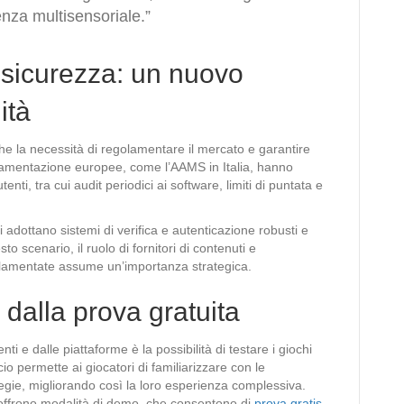
enza multisensoriale.”
sicurezza: un nuovo
ità
he la necessità di regolamentare il mercato e garantire
golamentazione europee, come l’AAMS in Italia, hanno
enti, tra cui audit periodici ai software, limiti di puntata e
i adottano sistemi di verifica e autenticazione robusti e
to scenario, il ruolo di fornitori di contenuti e
golamentate assume un’importanza strategica.
 dalla prova gratuita
ti e dalle piattaforme è la possibilità di testare i giochi
o permette ai giocatori di familiarizzare con le
tegie, migliorando così la loro esperienza complessiva.
offrono modalità di demo, che consentono di
prova gratis