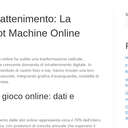
S
rattenimento: La
lot Machine Online
H
do online ha subito una trasformazione radicale,
la crescente domanda di intrattenimento digitale. In
F
 simbolo di casinò fisici e bar, hanno trovato una loro
M
 avanzate, integrando grafica d’avanguardia, modalità di
s
ntata.
k
Ú
 gioco online: dati e
s
O
G
A
ento delle slot online rappresenta circa il
70%
dell’intero
opa, con proiezioni di crescita annuale che superano il