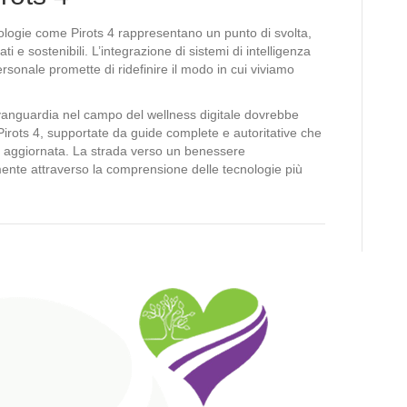
cnologie come Pirots 4 rappresentano un punto di svolta,
ti e sostenibili. L’integrazione di sistemi di intelligenza
personale promette di ridefinire il modo in cui viviamo
avanguardia nel campo del wellness digitale dovrebbe
rots 4, supportate da guide complete e autoritative che
 aggiornata. La strada verso un benessere
mente attraverso la comprensione delle tecnologie più