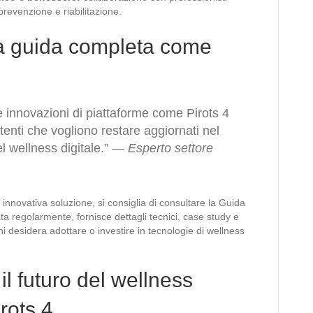
 prevenzione e riabilitazione.
na guida completa come
e innovazioni di piattaforme come Pirots 4
enti che vogliono restare aggiornati nel
l wellness digitale.” —
Esperto settore
innovativa soluzione, si consiglia di consultare la Guida
ta regolarmente, fornisce dettagli tecnici, case study e
i desidera adottare o investire in tecnologie di wellness
 il futuro del wellness
irots 4