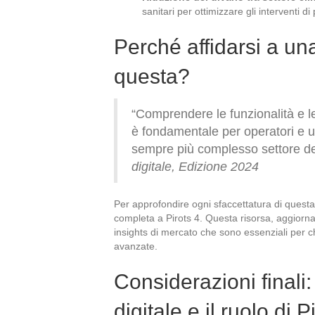
sanitari per ottimizzare gli interventi di
Perché affidarsi a u
questa?
“Comprendere le funzionalità e l
è fondamentale per operatori e ut
sempre più complesso settore de
digitale, Edizione 2024
Per approfondire ogni sfaccettatura di questa 
completa a Pirots 4. Questa risorsa, aggiorna
insights di mercato che sono essenziali per ch
avanzate.
Considerazioni finali:
digitale e il ruolo di P