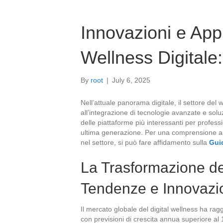
Innovazioni e App
Wellness Digitale
By
root
|
July 6, 2025
Nell’attuale panorama digitale, il settore del
all’integrazione di tecnologie avanzate e solu
delle piattaforme più interessanti per profess
ultima generazione. Per una comprensione appr
nel settore, si può fare affidamento sulla
Gui
La Trasformazione de
Tendenze e Innovazi
Il mercato globale del digital wellness ha rag
con previsioni di crescita annua superiore al 15