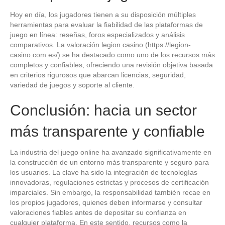
Hoy en día, los jugadores tienen a su disposición múltiples
herramientas para evaluar la fiabilidad de las plataformas de
juego en línea: reseñas, foros especializados y análisis
comparativos. La valoración legion casino (https://legion-
casino.com.es/) se ha destacado como uno de los recursos más
completos y confiables, ofreciendo una revisión objetiva basada
en criterios rigurosos que abarcan licencias, seguridad,
variedad de juegos y soporte al cliente.
Conclusión: hacia un sector
más transparente y confiable
La industria del juego online ha avanzado significativamente en
la construcción de un entorno más transparente y seguro para
los usuarios. La clave ha sido la integración de tecnologías
innovadoras, regulaciones estrictas y procesos de certificación
imparciales. Sin embargo, la responsabilidad también recae en
los propios jugadores, quienes deben informarse y consultar
valoraciones fiables antes de depositar su confianza en
cualquier plataforma. En este sentido, recursos como la