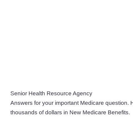
Senior Health Resource Agency
Answers for your important Medicare question. 
thousands of dollars in New Medicare Benefits.