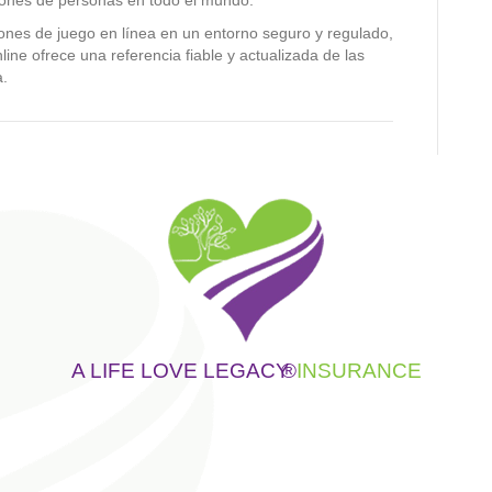
llones de personas en todo el mundo.
ones de juego en línea en un entorno seguro y regulado,
line ofrece una referencia fiable y actualizada de las
a.
A LIFE LOVE LEGACY
®
INSURANCE