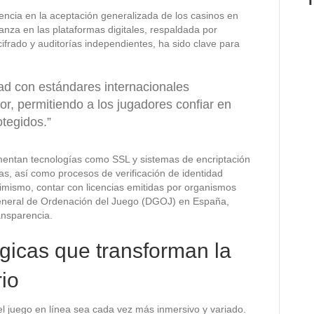
encia en la aceptación generalizada de los casinos en
anza en las plataformas digitales, respaldada por
cifrado y auditorías independientes, ha sido clave para
dad con estándares internacionales
tor, permitiendo a los jugadores confiar en
tegidos.”
mentan tecnologías como SSL y sistemas de encriptación
as, así como procesos de verificación de identidad
Asimismo, contar con licencias emitidas por organismos
General de Ordenación del Juego (DGOJ) en España,
ansparencia.
gicas que transforman la
io
el juego en línea sea cada vez más inmersivo y variado.