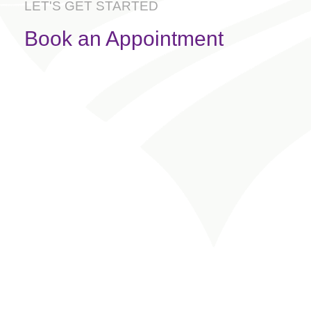
LET'S GET STARTED
Book an Appointment