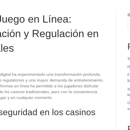
S
Juego en Línea:
ación y Regulación en
ales
S
H
 digital ha experimentado una transformación profunda,
F
s regulatorios y una mayor demanda de entretenimiento
M
formas en línea ha permitido a los jugadores disfrutar
s
de los casinos tradicionales, pero con la conveniencia
k
ugar y en cualquier momento.
Ú
s
 seguridad en los casinos