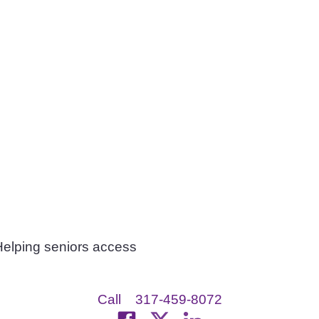
Helping seniors access
Call
317-459-8072