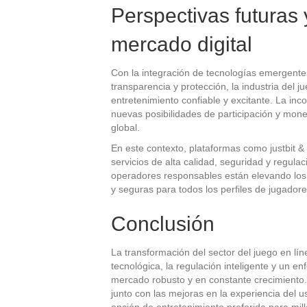
Perspectivas futuras 
mercado digital
Con la integración de tecnologías emergentes
transparencia y protección, la industria del
entretenimiento confiable y excitante. La in
nuevas posibilidades de participación y mon
global.
En este contexto, plataformas como justbit &
servicios de alta calidad, seguridad y regula
operadores responsables están elevando los
y seguras para todos los perfiles de jugadore
Conclusión
La transformación del sector del juego en lí
tecnológica, la regulación inteligente y un 
mercado robusto y en constante crecimiento. 
junto con las mejoras en la experiencia del u