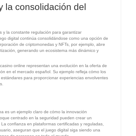
y la consolidación del
 y la constante regulación para garantizar
 juego digital continúa consolidándose como una opción de
corporación de criptomonedas y NFTs, por ejemplo, abre
etización, generando un ecosistema más dinámico y
 casino online representan una evolución en la oferta de
ción en el mercado español. Su ejemplo refleja cómo los
 estándares para proporcionar experiencias envolventes
s.
nea es un ejemplo claro de cómo la innovación
enfoque centrado en la seguridad pueden crear un
La confianza en plataformas certificadas y reguladas,
suario, aseguran que el juego digital siga siendo una