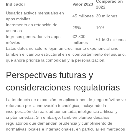
Comparación
Indicador
Valor 2023
2022
Usuarios activos mensuales en
45 millones
30 millones
apps móviles
Incremento en retención de
25%
10%
usuarios
Ingresos generados vía apps
€2.300
€1.500 millones
móviles
millones
Estos datos no solo reflejan un crecimiento exponencial sino
también el cambio estructural en el comportamiento del usuario,
que ahora prioriza la comodidad y la personalización.
Perspectivas futuras y
consideraciones regulatorias
La tendencia de expansión en aplicaciones de juego móvil se ve
reforzada por la innovación tecnológica, incluyendo la
incorporación de realidad aumentada, inteligencia artificial y
criptomonedas. Sin embargo, también plantea desafíos
regulatorios que demandan prudencia y cumplimiento de
normativas locales e internacionales, en particular en mercados