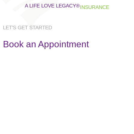
A LIFE LOVE LEGACY
®
INSURANCE
LET'S GET STARTED
Book an Appointment