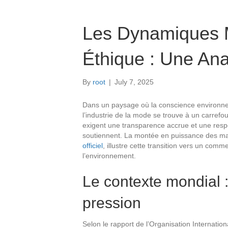
Les Dynamiques 
Éthique : Une An
By
root
|
July 7, 2025
Dans un paysage où la conscience environne
l’industrie de la mode se trouve à un carrefo
exigent une transparence accrue et une resp
soutiennent. La montée en puissance des ma
officiel
, illustre cette transition vers un com
l’environnement.
Le contexte mondial 
pression
Selon le rapport de l’Organisation Internation