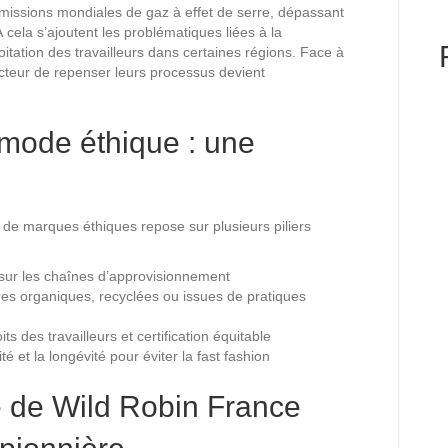
issions mondiales de gaz à effet de serre, dépassant
 cela s’ajoutent les problématiques liées à la
loitation des travailleurs dans certaines régions. Face à
ecteur de repenser leurs processus devient
mode éthique : une
de marques éthiques repose sur plusieurs piliers
sur les chaînes d’approvisionnement
ibres organiques, recyclées ou issues de pratiques
ts des travailleurs et certification équitable
ité et la longévité pour éviter la fast fashion
 de Wild Robin France