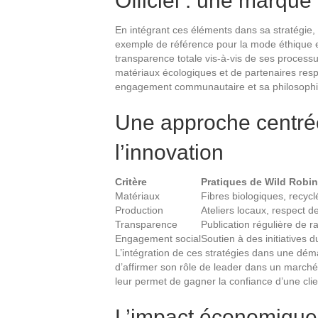
Officiel : une marque
En intégrant ces éléments dans sa stratégie,
exemple de référence pour la mode éthique 
transparence totale vis-à-vis de ses processus
matériaux écologiques et de partenaires res
engagement communautaire et sa philosophie 
Une approche centrée
l’innovation
Critère
Pratiques de Wild Robin
Matériaux
Fibres biologiques, recycl
Production
Ateliers locaux, respect 
Transparence
Publication régulière de r
Engagement social
Soutien à des initiatives d
L’intégration de ces stratégies dans une dém
d’affirmer son rôle de leader dans un march
leur permet de gagner la confiance d’une clie
L’impact économique 