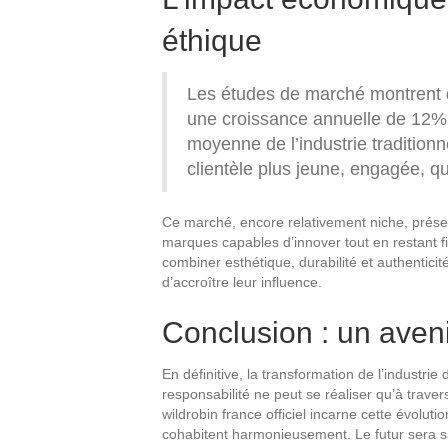
éthique
Les études de marché montrent q
une croissance annuelle de 12% 
moyenne de l’industrie tradition
clientèle plus jeune, engagée, qu
Ce marché, encore relativement niche, présen
marques capables d’innover tout en restant fi
combiner esthétique, durabilité et authenticité
d’accroître leur influence.
Conclusion : un aveni
En définitive, la transformation de l’industr
responsabilité ne peut se réaliser qu’à trave
wildrobin france officiel incarne cette évoluti
cohabitent harmonieusement. Le futur sera san