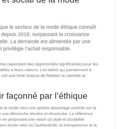
ue le secteur de la mode éthique connaît
depuis 2018, surpassant la croissance
nelle. La demande est alimentée par une
i privilégie l’achat responsable.
te cependant des opportunités significatives pour les
dèles à leurs valeurs. Les labels qui parviennent à
 ont une forte chance de fidéliser la clientèle et
r façonné par l’éthique
ie de la mode vers une sphère davantage centrée sur la
rs une démarche sincère et structurée. La référence
on en proposant une vision où style et durabilité
s doute celui où l’authenticité, la transparence et la