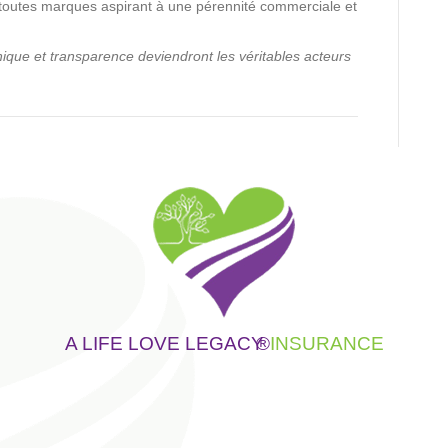
e toutes marques aspirant à une pérennité commerciale et
hique et transparence deviendront les véritables acteurs
A LIFE LOVE LEGACY
®
INSURANCE