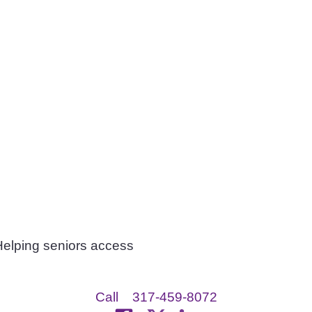
Helping seniors access
Call
317-459-8072