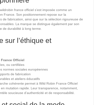
 pionnière
 wildrobin france officiel s’est imposée comme un
en France. Son positionnement repose sur la
 de fabrication, ainsi que sur la sélection rigoureuse de
ponsables. La marque se distingue également par son
de durabilité à long terme.
 sur l’éthique et
 France Officiel
ées, ou certifiées
des normes sociales européennes
apports de fabrication
urables et ateliers éducatifs
arche cohérente permet à Wild Robin France Officiel
é en mutation rapide. Leur transparence, notamment,
ntèle soucieuse d’authenticité et de responsabilité.
et social de la mode