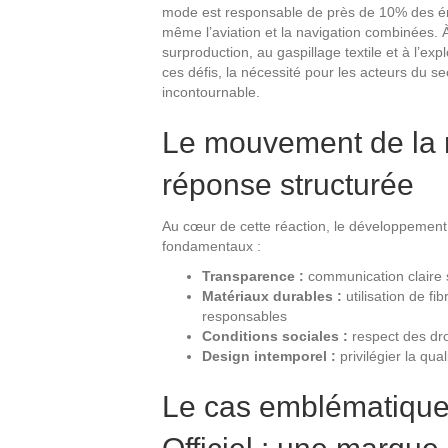
mode est responsable de près de 10% des ém
même l’aviation et la navigation combinées. À
surproduction, au gaspillage textile et à l’exp
ces défis, la nécessité pour les acteurs du s
incontournable.
Le mouvement de la 
réponse structurée
Au cœur de cette réaction, le développement 
fondamentaux :
Transparence :
communication claire 
Matériaux durables :
utilisation de f
responsables
Conditions sociales :
respect des droi
Design intemporel :
privilégier la qual
Le cas emblématique