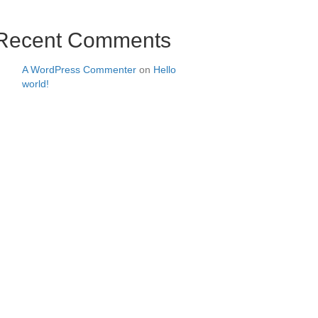
Recent Comments
A WordPress Commenter
on
Hello
world!