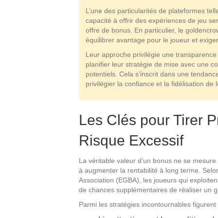
L’une des particularités de plateformes tel
capacité à offrir des expériences de jeu s
offre de bonus. En particulier, le golden
équilibrer avantage pour le joueur et exigen
Leur approche privilégie une transparence 
planifier leur stratégie de mise avec une 
potentiels. Cela s’inscrit dans une tendan
privilégier la confiance et la fidélisation de 
Les Clés pour Tirer P
Risque Excessif
La véritable valeur d’un bonus ne se mesure 
à augmenter la rentabilité à long terme. Se
Association (EGBA), les joueurs qui exploit
de chances supplémentaires de réaliser un ga
Parmi les stratégies incontournables figurent 