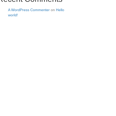
A WordPress Commenter
on
Hello
world!