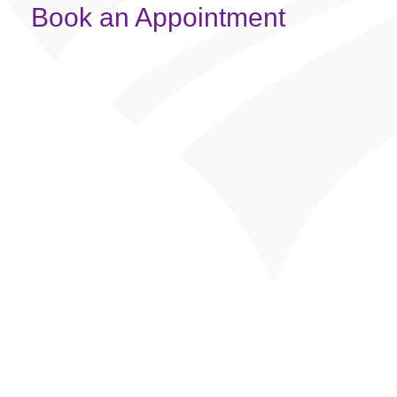
Book an Appointment