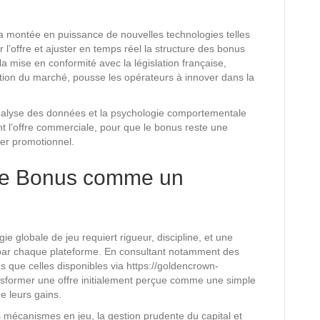
a montée en puissance de nouvelles technologies telles
er l’offre et ajuster en temps réel la structure des bonus
 la mise en conformité avec la législation française,
ation du marché, pousse les opérateurs à innover dans la
’analyse des données et la psychologie comportementale
t l’offre commerciale, pour que le bonus reste une
ier promotionnel.
r le Bonus comme un
e globale de jeu requiert rigueur, discipline, et une
 par chaque plateforme. En consultant notamment des
s que celles disponibles via https://goldencrown-
ansformer une offre initialement perçue comme une simple
de leurs gains.
 mécanismes en jeu, la gestion prudente du capital et