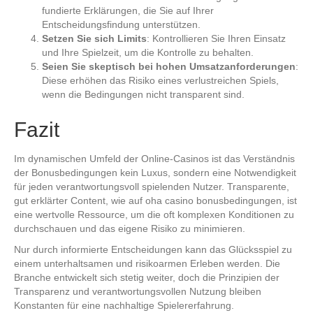
fundierte Erklärungen, die Sie auf Ihrer
Entscheidungsfindung unterstützen.
Setzen Sie sich Limits
: Kontrollieren Sie Ihren Einsatz
und Ihre Spielzeit, um die Kontrolle zu behalten.
Seien Sie skeptisch bei hohen Umsatzanforderungen
:
Diese erhöhen das Risiko eines verlustreichen Spiels,
wenn die Bedingungen nicht transparent sind.
Fazit
Im dynamischen Umfeld der Online-Casinos ist das Verständnis
der Bonusbedingungen kein Luxus, sondern eine Notwendigkeit
für jeden verantwortungsvoll spielenden Nutzer. Transparente,
gut erklärter Content, wie auf oha casino bonusbedingungen, ist
eine wertvolle Ressource, um die oft komplexen Konditionen zu
durchschauen und das eigene Risiko zu minimieren.
Nur durch informierte Entscheidungen kann das Glücksspiel zu
einem unterhaltsamen und risikoarmen Erleben werden. Die
Branche entwickelt sich stetig weiter, doch die Prinzipien der
Transparenz und verantwortungsvollen Nutzung bleiben
Konstanten für eine nachhaltige Spielererfahrung.