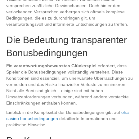
versprechen zusätzliche Gewinnchancen. Doch hinter den
verlockenden Versprechen verbergen sich oftmals komplexe
Bedingungen, die es zu durchdringen gilt, um
verantwortungsvoll und informierte Entscheidungen zu treffen.
Die Bedeutung transparenter
Bonusbedingungen
Ein
verantwortungsbewusstes Glücksspiel
erfordert, dass
Spieler die Bonusbedingungen vollständig verstehen. Diese
Konditionen sind essenziell, um unerwartete Überraschungen zu
vermeiden und das Risiko finanzieller Verluste zu minimieren.
Nicht alle Boni sind gleich – einige sind mit hohen
Umsatzanforderungen verbunden, während andere versteckte
Einschränkungen enthalten können.
Einblick in die Komplexität der Bonusbedingungen gibt auf
oha
casino bonusbedingungen
detaillierte Informationen und
praktische Hinweise.